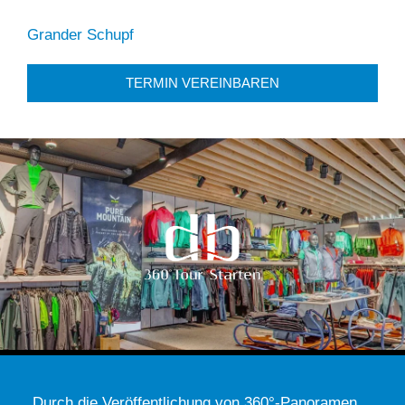
Grander Schupf
TERMIN VEREINBAREN
„Durch die Veröffentlichung von 360°-Panoramen