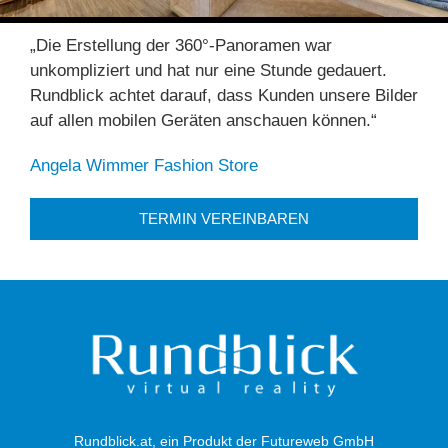
„Die Erstellung der 360°-Panoramen war
unkompliziert und hat nur eine Stunde gedauert.
Rundblick achtet darauf, dass Kunden unsere Bilder
auf allen mobilen Geräten anschauen können.“
Angela Wimmer Fashion Store
TERMIN VEREINBAREN
Rundblick.at, ein Produkt der Futureweb GmbH